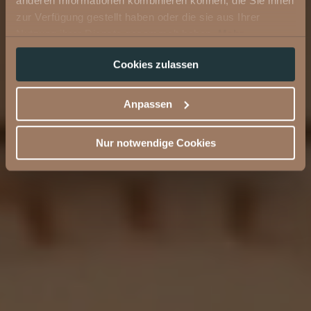
anderen Informationen kombinieren können, die Sie ihnen
zur Verfügung gestellt haben oder die sie aus Ihrer
Nutzung ihrer Dienste gesammelt haben.
Mehr
Informationen
Cookies zulassen
Anpassen
Nur notwendige Cookies