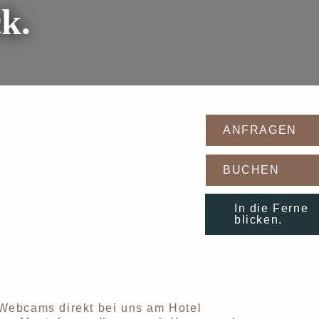
k.
ANFRAGEN
BUCHEN
In die Ferne
blicken.
 Webcams direkt bei uns am Hotel