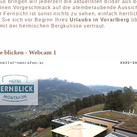
. So bringen wir jederzeit die aktuellsten Bilder a
einen Vorgeschmack auf die atemberaubende Aussi
 Fernsicht ist sonst nichts zu sehen, einfach herrl
 Sie sich vor Beginn Ihres
Urlaubs in Vorarlberg
üb
mit der heimischen Bergkulisse vertraut.
ne blicken - Webcam 1