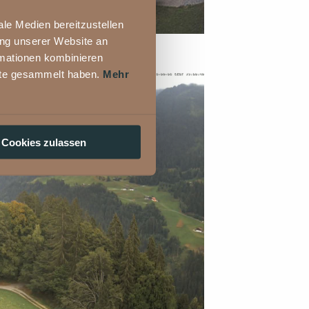
le Medien bereitzustellen
ung unserer Website an
rmationen kombinieren
nste gesammelt haben.
Mehr
Cookies zulassen