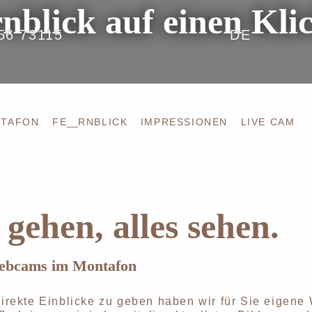
nblick auf einen Klic
56 73115
DE
NTAFON
FE
__
RNBLICK
IMPRESSIONEN
LIVE CAM
 gehen, alles sehen.
ebcams im Montafon
irekte Einblicke zu geben haben wir für Sie eigene