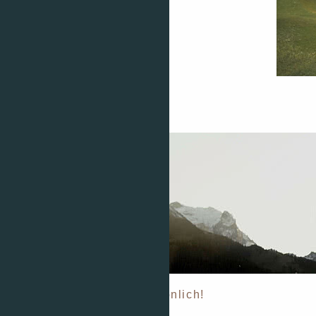
Kontakt
Wir beraten Sie gerne persönlich!