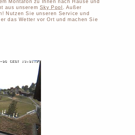
us dem Montafon zu Ihnen nach Hause und
cht aus unserem
Sky Pool
. Außer
ich! Nutzen Sie unseren Service und
er das Wetter vor Ort und machen Sie