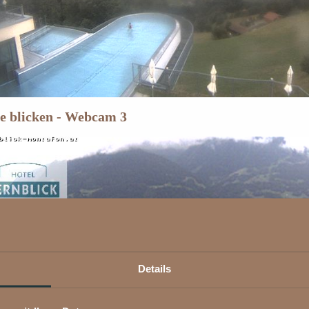
ne blicken - Webcam 3
Details