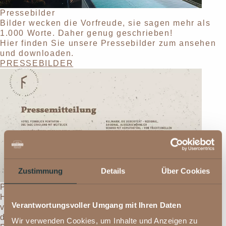
Pressebilder
Bilder wecken die Vorfreude, sie sagen mehr als
1.000 Worte. Daher genug geschrieben!
Hier finden Sie unsere Pressebilder zum ansehen
und downloaden.
PRESSEBILDER
Zustimmung
Details
Über Cookies
Pressetexte
Hier finden Sie die aktuellen Presseaussendungen
Verantwortungsvoller Umgang mit Ihren Daten
von unserem Hotel Fernblick Montafon einfach zum
downloaden.
Wir verwenden Cookies, um Inhalte und Anzeigen zu