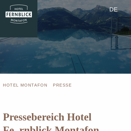
DE
HOTEL MONTAFON
PRESSE
Pressebereich Hotel
Fe_rnblick Montafon