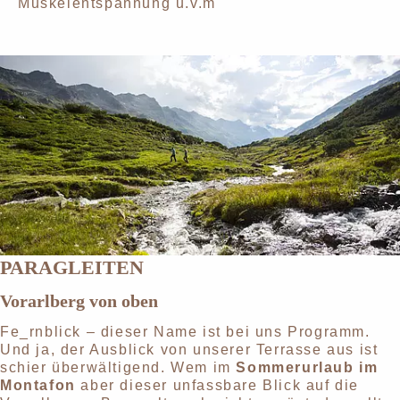
Muskelentspannung u.v.m
PARAGLEITEN
Vorarlberg von oben
Fe_rnblick – dieser Name ist bei uns Programm.
Und ja, der Ausblick von unserer Terrasse aus ist
schier überwältigend. Wem im
Sommerurlaub im
Montafon
aber dieser unfassbare Blick auf die