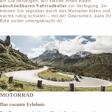
wir Sie beruhigen. Wir stellen Ihnen einen
abschließbaren Fahrradkeller
zur Verfügung. So
können Sie tagsüber durch das Montafon biken und
nachts ruhig schlafen – mit der Gewissheit, dass Ihr
Bike sicher untergebracht ist.
MOTORRAD
Das rasante Erlebnis