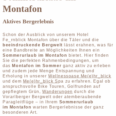
Montafon
Aktives Bergerlebnis
Schon der Ausblick von unserem Hotel
Fe_rnblick Montafon über die Täler und die
beeindruckende Bergwelt
lässt erahnen, was für
eine Bandbreite an Möglichkeiten Ihnen ein
Sommerurlaub im Montafon
bietet. Hier finden
Sie die perfekten Rahmenbedingungen, um
das
Montafon im Sommer
ganz aktiv zu erleben
und zudem jede Menge Entspannung und
Erholung in unserer
Wellnessoase Me(e)hr_blick
und dem
Me(e)hr_blick S
pa zu erfahren. Egal ob
anspruchsvolle Bike Touren, Golfrunden auf
gepflegtem Grün,
Wanderungen
durch die
Vorarlberger Bergwelt oder atemberaubende
Paragleitflüge – in Ihrem
Sommerurlaub
im Montafon
warten Bergerlebnisse der ganz
besonderen Art.