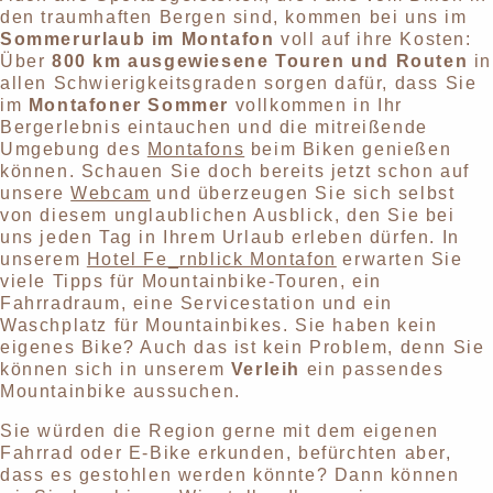
den traumhaften Bergen sind, kommen bei uns im
Sommerurlaub im Montafon
voll auf ihre Kosten:
Über
800 km ausgewiesene Touren und Routen
in
allen Schwierigkeitsgraden sorgen dafür, dass Sie
im
Montafoner Sommer
vollkommen in Ihr
Bergerlebnis eintauchen und die mitreißende
Umgebung des
Montafons
beim Biken genießen
können. Schauen Sie doch bereits jetzt schon auf
unsere
Webcam
und überzeugen Sie sich selbst
von diesem unglaublichen Ausblick, den Sie bei
uns jeden Tag in Ihrem Urlaub erleben dürfen. In
unserem
Hotel Fe_rnblick Montafon
erwarten Sie
viele Tipps für Mountainbike-Touren, ein
Fahrradraum, eine Servicestation und ein
Waschplatz für Mountainbikes. Sie haben kein
eigenes Bike? Auch das ist kein Problem, denn Sie
können sich in unserem
Verleih
ein passendes
Mountainbike aussuchen.
Sie würden die Region gerne mit dem eigenen
Fahrrad oder E-Bike erkunden, befürchten aber,
dass es gestohlen werden könnte? Dann können