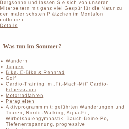
Bergsonne und lassen Sie sich von unseren
Mitarbeitern mit ganz viel Gespür für die Natur zu
den malerischsten Plätzchen im Montafon
entführen.
Details
Was tun im Sommer?
Wandern
Joggen
Bike, E-Bike & Rennrad
Golf
Cardio-Training im „Fit-Mach-Mit“
Cardio-
Fitnessraum
Motorradfahren
Paragleiten
Aktivprogramm mit: geführten Wanderungen und
Touren, Nordic-Walking, Aqua-Fit,
Wirbelsäulengymnastik, Bauch-Beine-Po,
Tiefenentspannung, progressive