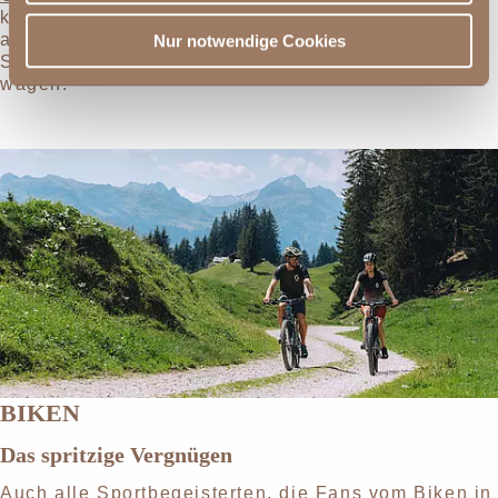
können Sie auch auf einigen Driving Ranges in
aller Ruhe Ihren Abschlag perfektionieren, bevor
Nur notwendige Cookies
Sie sich auf die schier endlosen grünen Bahnen
wagen.
BIKEN
Das spritzige Vergnügen
Auch alle Sportbegeisterten, die Fans vom Biken in