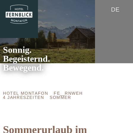
DE
Sonnig.
Begeisternd.
Bewegend.
HOTEL MONTAFON
FE
__
RNWEH
4 JAHRESZEITEN
SOMMER
Sommerurlaub im