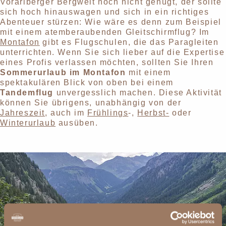
Vorarlberger Bergwelt noch nicht genügt, der sollte
sich hoch hinauswagen und sich in ein richtiges
Abenteuer stürzen: Wie wäre es denn zum Beispiel
mit einem atemberaubenden Gleitschirmflug? Im
Montafon
gibt es Flugschulen, die das Paragleiten
unterrichten. Wenn Sie sich lieber auf die Expertise
eines Profis verlassen möchten, sollten Sie Ihren
Sommerurlaub im Montafon
mit einem
spektakulären Blick von oben bei einem
Tandemflug
unvergesslich machen. Diese Aktivität
können Sie übrigens, unabhängig von der
Jahreszeit
, auch im
Frühlings
-,
Herbst-
oder
Winterurlaub
ausüben.