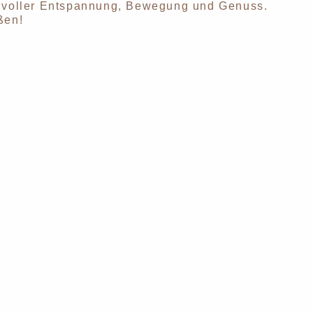
it voller Entspannung, Bewegung und Genuss.
ißen!