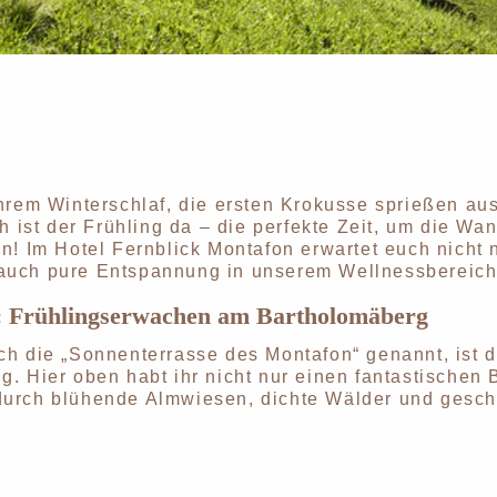
hrem Winterschlaf, die ersten Krokusse sprießen aus
h ist der Frühling da – die perfekte Zeit, um die W
n! Im Hotel Fernblick Montafon erwartet euch nicht 
uch pure Entspannung in unserem Wellnessbereich 
: Frühlingserwachen am Bartholomäberg
h die „Sonnenterrasse des Montafon“ genannt, ist d
. Hier oben habt ihr nicht nur einen fantastischen 
urch blühende Almwiesen, dichte Wälder und geschic