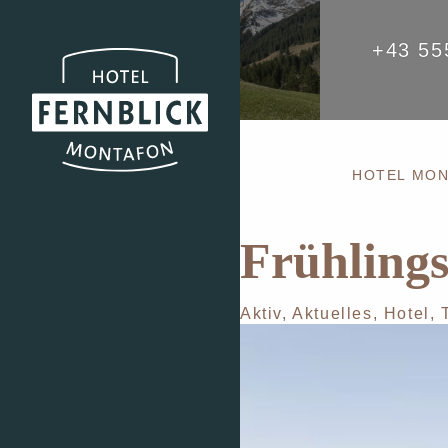
+43 55
HOTEL MO
Frühling
Aktiv
,
Aktuelles
,
Hotel
,