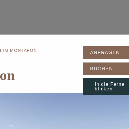
 IM MONTAFON
ANFRAGEN
BUCHEN
fon
In die Ferne
blicken.