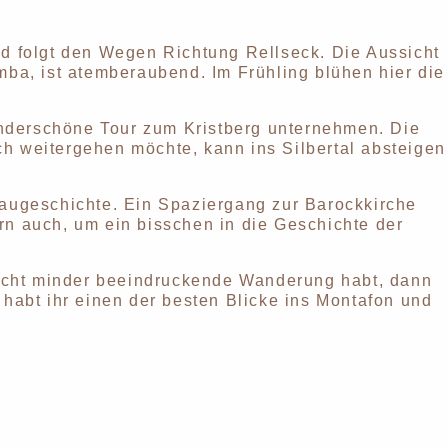
nd folgt den Wegen Richtung Rellseck. Die Aussicht
mba, ist atemberaubend. Im Frühling blühen hier die
nderschöne Tour zum Kristberg unternehmen. Die
h weitergehen möchte, kann ins Silbertal absteigen
augeschichte. Ein Spaziergang zur Barockkirche
rn auch, um ein bisschen in die Geschichte der
nicht minder beeindruckende Wanderung habt, dann
 habt ihr einen der besten Blicke ins Montafon und