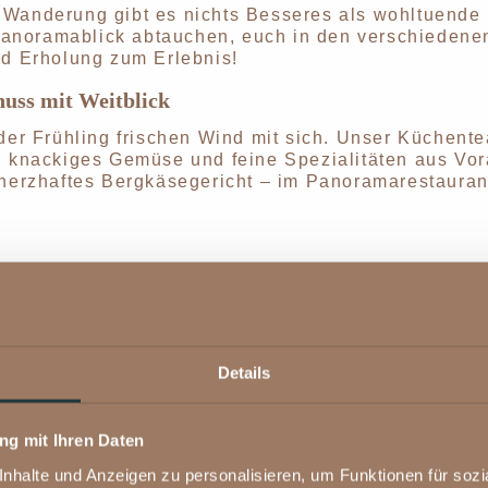
 Wanderung gibt es nichts Besseres als wohltuende
it Panoramablick abtauchen, euch in den verschiede
rd Erholung zum Erlebnis!
nuss mit Weitblick
 der Frühling frischen Wind mit sich. Unser Küchent
, knackiges Gemüse und feine Spezialitäten aus Vora
 herzhaftes Bergkäsegericht – im Panoramarestauran
Details
g mit Ihren Daten
halte und Anzeigen zu personalisieren, um Funktionen für sozia