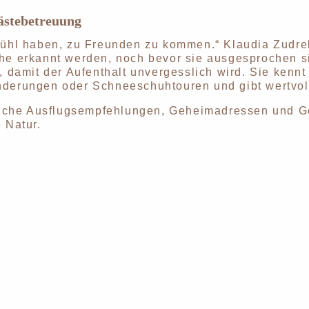
ästebetreuung
fühl haben, zu Freunden zu kommen.“ Klaudia Zudrel
he erkannt werden, noch bevor sie ausgesprochen si
, damit der Aufenthalt unvergesslich wird. Sie kenn
derungen oder Schneeschuhtouren und gibt wertvolle
önliche Ausflugsempfehlungen, Geheimadressen und G
 Natur.