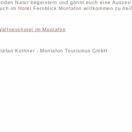
henden Natur begeistern und gönnt euch eine Ausze
euch im Hotel Fernblick Montafon willkommen zu he
Wellnesshotel im Montafon
 Stefan Kothner - Montafon Tourismus GmbH