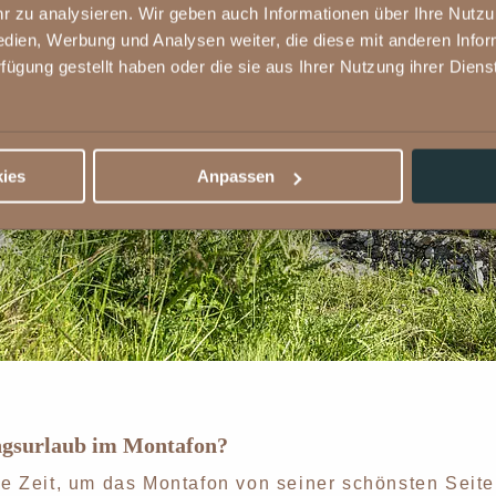
 zu analysieren. Wir geben auch Informationen über Ihre Nutz
edien, Werbung und Analysen weiter, die diese mit anderen Info
rfügung gestellt haben oder die sie aus Ihrer Nutzung ihrer Die
ies
Anpassen
ingsurlaub im Montafon?
ste Zeit, um das Montafon von seiner schönsten Sei