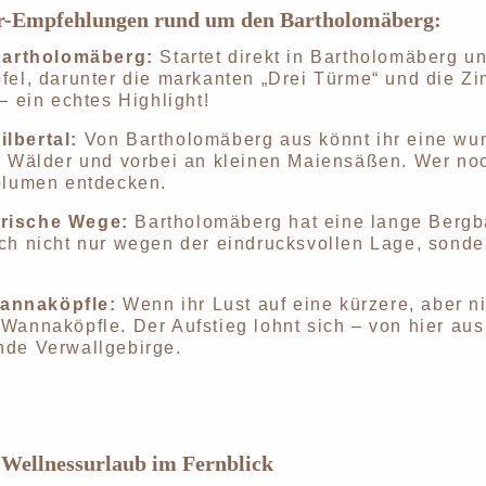
r-Empfehlungen rund um den Bartholomäberg:
artholomäberg:
Startet direkt in Bartholomäberg u
fel, darunter die markanten „Drei Türme“ und die Zi
– ein echtes Highlight!
ilbertal:
Von Bartholomäberg aus könnt ihr eine wu
e Wälder und vorbei an kleinen Maiensäßen. Wer noc
mblumen entdecken.
rische Wege:
Bartholomäberg hat eine lange Bergb
ch nicht nur wegen der eindrucksvollen Lage, sonde
annaköpfle:
Wenn ihr Lust auf eine kürzere, aber 
Wannaköpfle. Der Aufstieg lohnt sich – von hier aus
nde Verwallgebirge.
Wellnessurlaub im Fernblick