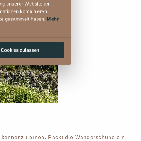
ung unserer Website an
rmationen kombinieren
nste gesammelt haben.
Mehr
Cookies zulassen
te kennenzulernen. Packt die Wanderschuhe ein,