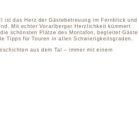
l ist das Herz der Gästebetreuung im Fernblick und
nd. Mit echter Vorarlberger Herzlichkeit kümmert
t die schönsten Plätze des Montafon, begleitet Gäste
 Tipps für Touren in allen Schwierigkeitsgraden.
eschichten aus dem Tal – immer mit einem