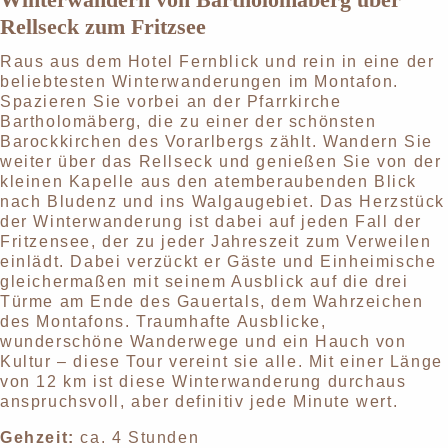
Rellseck zum Fritzsee
Raus aus dem Hotel Fernblick und rein in eine der
beliebtesten Winterwanderungen im Montafon.
Spazieren Sie vorbei an der Pfarrkirche
Bartholomäberg, die zu einer der schönsten
Barockkirchen des Vorarlbergs zählt. Wandern Sie
weiter über das Rellseck und genießen Sie von der
kleinen Kapelle aus den atemberaubenden Blick
nach Bludenz und ins Walgaugebiet. Das Herzstück
der Winterwanderung ist dabei auf jeden Fall der
Fritzensee, der zu jeder Jahreszeit zum Verweilen
einlädt. Dabei verzückt er Gäste und Einheimische
gleichermaßen mit seinem Ausblick auf die drei
Türme am Ende des Gauertals, dem Wahrzeichen
des Montafons. Traumhafte Ausblicke,
wunderschöne Wanderwege und ein Hauch von
Kultur – diese Tour vereint sie alle. Mit einer Länge
von 12 km ist diese Winterwanderung durchaus
anspruchsvoll, aber definitiv jede Minute wert.
Gehzeit:
ca. 4 Stunden