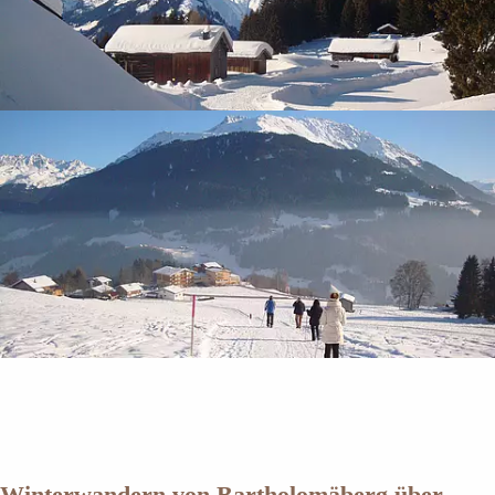
Winterwandern von Bartholomäberg über