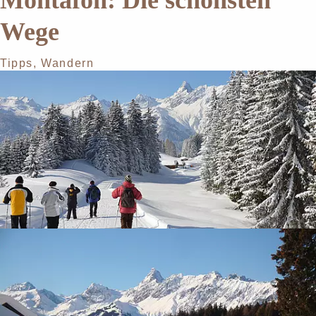
Montafon: Die schönsten
Wege
Tipps
,
Wandern