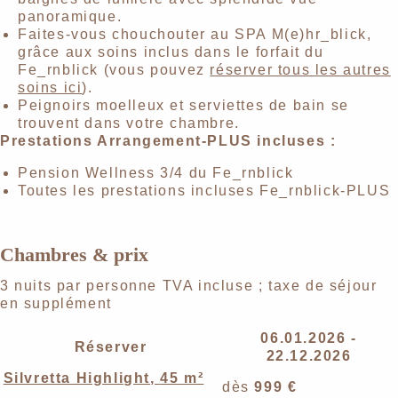
panoramique.
Faites-vous chouchouter au SPA M(e)hr_blick,
grâce aux soins inclus dans le forfait du
Fe_rnblick (vous pouvez
réserver tous les autres
soins ici
).
Peignoirs moelleux et serviettes de bain se
trouvent dans votre chambre.
Prestations Arrangement-PLUS incluses :
Pension Wellness 3/4 du Fe_rnblick
Toutes les prestations incluses Fe_rnblick-PLUS
Chambres & prix
3 nuits par personne TVA incluse ; taxe de séjour
en supplément
06.01.2026 -
Réserver
22.12.2026
Silvretta Highlight
,
45 m²
dès
999 €