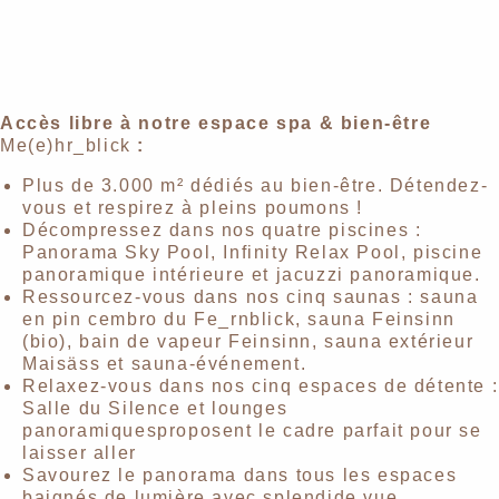
Accès libre à notre espace spa & bien-être
Me(e)hr_blick
:
Plus de 3.000 m² dédiés au bien-être. Détendez-
vous et respirez à pleins poumons !
Décompressez dans nos quatre piscines :
Panorama Sky Pool, Infinity Relax Pool, piscine
panoramique intérieure et jacuzzi panoramique.
Ressourcez-vous dans nos cinq saunas : sauna
en pin cembro du Fe_rnblick, sauna Feinsinn
(bio), bain de vapeur Feinsinn, sauna extérieur
Maisäss et sauna-événement.
Relaxez-vous dans nos cinq espaces de détente :
Salle du Silence et lounges
panoramiquesproposent le cadre parfait pour se
laisser aller
Savourez le panorama dans tous les espaces
baignés de lumière avec splendide vue