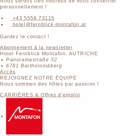
Nous serons très heureux de vous conseiller
personnellement !
+43 5556 73115
hotel@fernblick-montafon.at
Gardez le contact !
Abonnement à la newsletter
Hotel Fernblick Montafon, AUTRICHE
Panoramastraße 32
6781 Bartholomäberg
Accès
REJOIGNEZ NOTRE ÉQUIPE
Nous sommes des hôtes par passion !
CARRIÈRES & Offres d'emploi