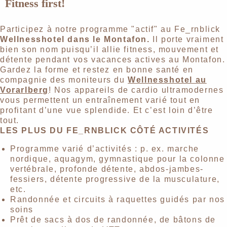
Fitness first!
Participez à notre programme "actif" au Fe_rnblick
Wellnesshotel dans le Montafon.
Il porte vraiment
bien son nom puisqu’il allie fitness, mouvement et
détente pendant vos vacances actives au Montafon.
Gardez la forme et restez en bonne santé en
compagnie des moniteurs du
Wellnesshotel au
Vorarlberg
! Nos appareils de cardio ultramodernes
vous permettent un entraînement varié tout en
profitant d’une vue splendide. Et c’est loin d’être
tout.
LES PLUS DU FE_RNBLICK CÔTÉ ACTIVITÉS
Programme varié d’activités : p. ex. marche
nordique, aquagym, gymnastique pour la colonne
vertébrale, profonde détente, abdos-jambes-
fessiers, détente progressive de la musculature,
etc.
Randonnée et circuits à raquettes guidés par nos
soins
Prêt de sacs à dos de randonnée, de bâtons de